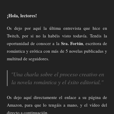
¡Hola, lectores!
Os dejo por aquí la última entrevista que hice en
Twitch, por si no la habéis visto todavía. Tenéis la
Sra. Fortún
oportunidad de conocer a la
, escritora de
romántica y erótica con más de 5 novelas publicadas y
multitud de seguidores.
"Una charla sobre el proceso creativo en
la novela romántica y el éxito editorial."
Os dejo aquí directamente el enlace a su página de
Amazon, para que lo tengáis a mano, y el vídeo del
directo a continuación.