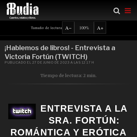
Ir al contenido principal
A−
A+
100%
Tamaño de lectura
¡Hablemos de libros! - Entrevista a
Victoria Fortún (TWITCH)
PUBLICADO EL 27 DE JUNIO DE 2023 A LAS 12:17 H
Tiempo de lectura: 2 min.
ENTREVISTA A LA
SRA. FORTÚN:
ROMÁNTICA Y ERÓTICA