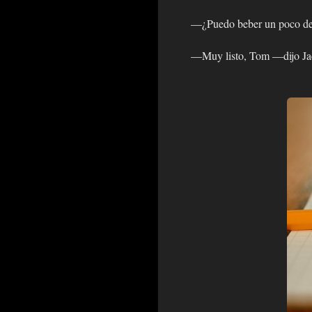
—¿Puedo beber un poco d
—Muy listo, Tom —dijo Ja