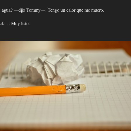
e agua? —dijo Tommy—. Tengo un calor que me muero.
ck—. Muy listo.