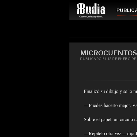
PUBLIC
MICROCUENTOS:
PUBLICADO EL 12 DE ENERO DE 
Finalizó su dibujo y se lo m
—Puedes hacerlo mejor. Vamo
Sobre el papel, un círculo 
—Repítelo otra vez —dijo 