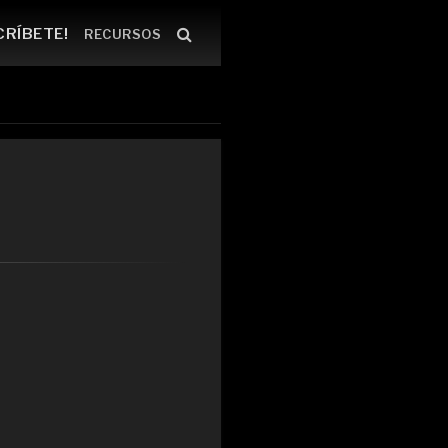
CRÍBETE!
RECURSOS