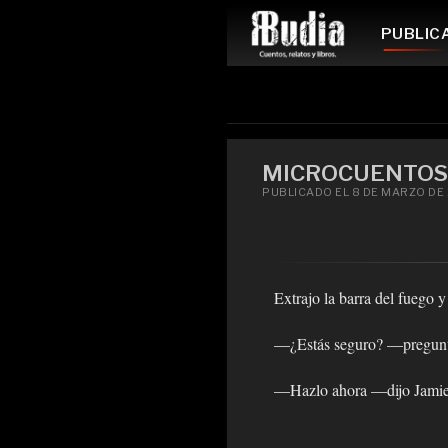
PUBLIC
MICROCUENTOS:
PUBLICADO EL 8 DE MARZO DE 
Extrajo la barra del fuego 
—¿Estás seguro? —preguntó
—Hazlo ahora —dijo Jamie