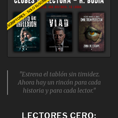
SUSCRIPTORES - SOLO SUSCRIPTORES - SOLO
"Estrena el tablón sin timidez.
Ahora hay un rincón para cada
historia y para cada lector."
LECTORES CERO: