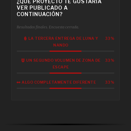
¿QUÉ PROYECTO TE GUSTARÍA
VER PUBLICADO A
CONTINUACIÓN?
Resultados finales. Encuesta cerrada.
👮 LA TERCERA ENTREGA DE LUNA Y
33%
NANDO
👹 UN SEGUNDO VOLUMEN DE ZONA DE
33%
ESCAPE
👀 ALGO COMPLETAMENTE DIFERENTE
33%