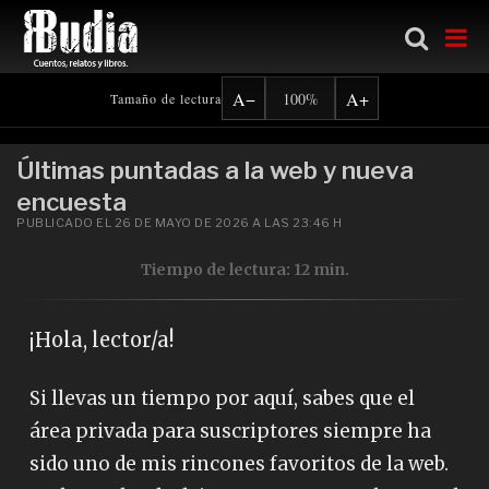
Ir al contenido principal
A−
A+
100%
Tamaño de lectura
Últimas puntadas a la web y nueva
encuesta
PUBLICADO EL 26 DE MAYO DE 2026 A LAS 23:46 H
Tiempo de lectura: 12 min.
¡Hola, lector/a!
Si llevas un tiempo por aquí, sabes que el
área privada para suscriptores siempre ha
sido uno de mis rincones favoritos de la web.