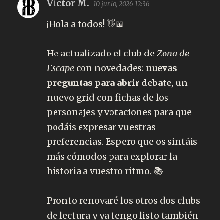
Víctor M.
10 junio, 2026 12:36
¡Hola a todos! 👋📖
He actualizado el club de
Zona de
Escape
con novedades:
nuevas
preguntas para abrir debate
, un
nuevo grid con fichas de los
personajes y votaciones para que
podáis expresar vuestras
preferencias. Espero que os sintáis
más cómodos para explorar la
historia a vuestro ritmo. 📚
Pronto renovaré los otros dos clubs
de lectura y ya tengo listo también