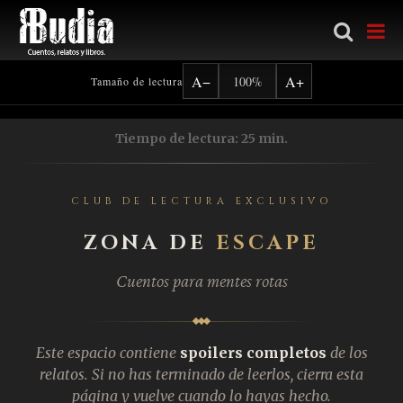
Ir al contenido principal
A−
A+
100%
Tamaño de lectura
Tiempo de lectura: 25 min.
CLUB DE LECTURA EXCLUSIVO
ZONA DE
ESCAPE
Cuentos para mentes rotas
Este espacio contiene
spoilers completos
de los
relatos. Si no has terminado de leerlos, cierra esta
página y vuelve cuando lo hayas hecho.