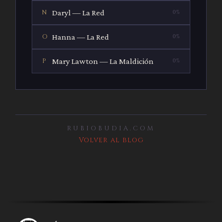
Daryl — La Red
N
0%
Hanna — La Red
O
0%
Mary Lawton — La Maldición
P
0%
RUBIOBUDIA.COM
Volver al blog
Comentarios