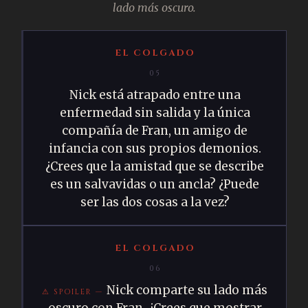
lado más oscuro.
EL COLGADO
05
Nick está atrapado entre una
enfermedad sin salida y la única
compañía de Fran, un amigo de
infancia con sus propios demonios.
¿Crees que la amistad que se describe
es un salvavidas o un ancla? ¿Puede
ser las dos cosas a la vez?
EL COLGADO
06
Nick comparte su lado más
oscuro con Fran. ¿Crees que mostrar