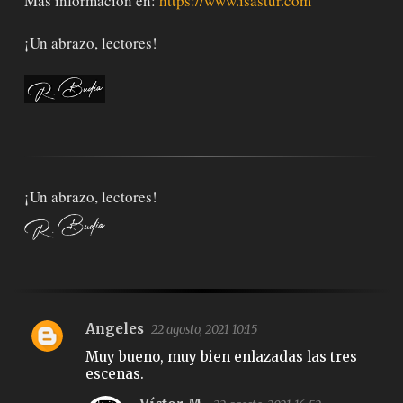
Más información en:
https://www.isastur.com
¡Un abrazo, lectores!
¡Un abrazo, lectores!
Angeles
22 agosto, 2021 10:15
Comentarios
Muy bueno, muy bien enlazadas las tres
escenas.