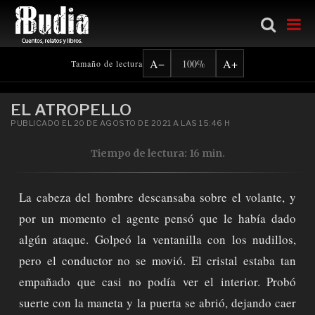
Ir al contenido principal
A−
A+
100%
Tamaño de lectura
EL ATROPELLO
PUBLICADO EL 20 DE AGOSTO DE 2021 A LAS 15:46 H
Tiempo de lectura: 16 min.
La cabeza del hombre descansaba sobre el volante, y
por un momento el agente pensó que le había dado
algún ataque. Golpeó la ventanilla con los nudillos,
pero el conductor no se movió. El cristal estaba tan
empañado que casi no podía ver el interior. Probó
suerte con la maneta y la puerta se abrió, dejando caer