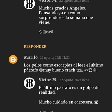
Víctor M.
22 agosto, 2021 16:52
Muchas gracias Ángeles.
Pensando ya en cómo
sorprenderos la semana que
viene.
💪🏻📖💙
RESPONDER
Mariló
22 agosto, 2021 11:22
Los pelos como escarpias al leer el último
párrafo 😓muy bueno crack 👏🏻✍️🏆🤗
Víctor M.
22 agosto, 2021 16:54
El último párrafo es un golpe de
realidad.
Mucho cuidado en carretera. 🛣️