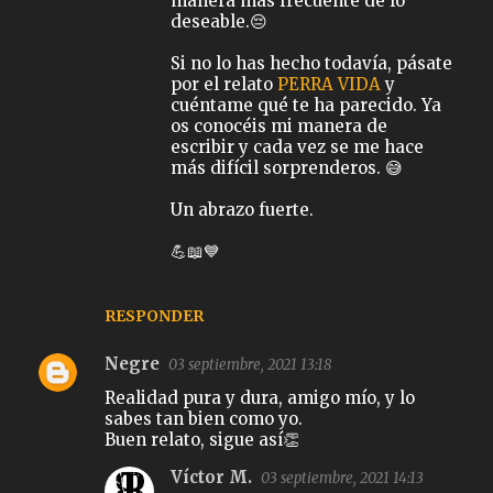
manera más frecuente de lo
deseable.😔
Si no lo has hecho todavía, pásate
por el relato
PERRA VIDA
y
cuéntame qué te ha parecido. Ya
os conocéis mi manera de
escribir y cada vez se me hace
más difícil sorprenderos. 😅
Un abrazo fuerte.
💪📖💙
RESPONDER
Negre
03 septiembre, 2021 13:18
Realidad pura y dura, amigo mío, y lo
sabes tan bien como yo.
Buen relato, sigue así👏
Víctor M.
03 septiembre, 2021 14:13