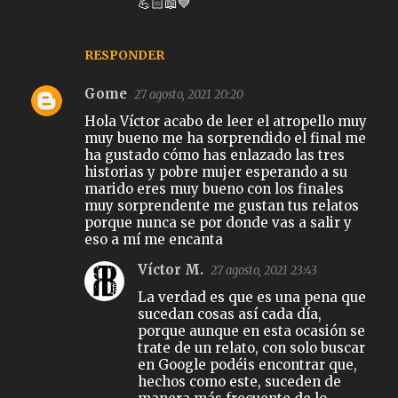
💪🏻📖💙
RESPONDER
Gome
27 agosto, 2021 20:20
Hola Víctor acabo de leer el atropello muy
muy bueno me ha sorprendido el final me
ha gustado cómo has enlazado las tres
historias y pobre mujer esperando a su
marido eres muy bueno con los finales
muy sorprendente me gustan tus relatos
porque nunca se por donde vas a salir y
eso a mí me encanta
Víctor M.
27 agosto, 2021 23:43
La verdad es que es una pena que
sucedan cosas así cada día,
porque aunque en esta ocasión se
trate de un relato, con solo buscar
en Google podéis encontrar que,
hechos como este, suceden de